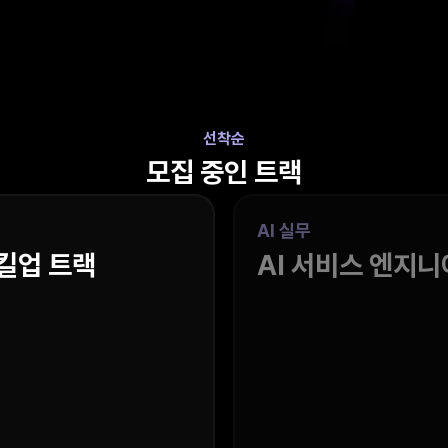
선착순
모집 중인 트랙
AI 실무
킬업 트랙
AI 서비스 엔지니