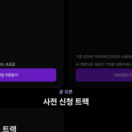
기존 업무와 커리어에 갇혀있던 사람에
는 프로로.
AI 역량으로 새로운 기회를 만들어내는
만원 지원받기
330만원 
곧 오픈
사전 신청 트랙
 트랙